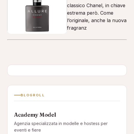
classico Chanel, in chiave
estrema però. Come
l’originale, anche la nuova
fragranz
BLOGROLL
Academy Model
Agenzia specializzata in modelle e hostess per
eventi e fiere