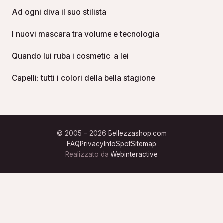
Ad ogni diva il suo stilista
I nuovi mascara tra volume e tecnologia
Quando lui ruba i cosmetici a lei
Capelli: tutti i colori della bella stagione
© 2005 – 2026
Bellezzashop.com
FAQ
Privacy
Info
Spot
Sitemap
Realizzato da
Webinteractive