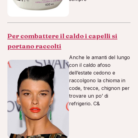
Per combattere il caldo i capelli si
portano raccolti
Anche le amanti del lungo
con il caldo afoso
dell’estate cedono e
raccolgono la chioma in
code, trecce, chignon per
trovare un po’ di
refrigerio. C&